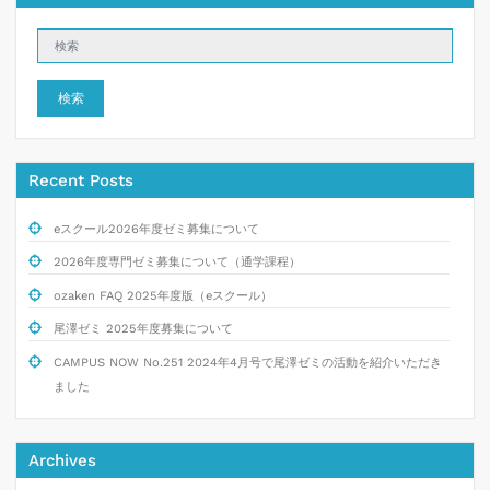
の
ペ
ー
検索
ジ
送
Recent Posts
り
eスクール2026年度ゼミ募集について
2026年度専門ゼミ募集について（通学課程）
ozaken FAQ 2025年度版（eスクール）
尾澤ゼミ 2025年度募集について
CAMPUS NOW No.251 2024年4月号で尾澤ゼミの活動を紹介いただき
ました
Archives