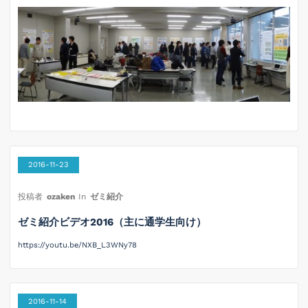
2016-11-23
投稿者
ozaken
In
ゼミ紹介
ゼミ紹介ビデオ2016（主に通学生向け）
https://youtu.be/NXB_L3WNy78
2016-11-14