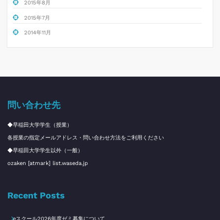
2015年8月
2015年7月
2014年11月
問い合わせ先
◆早稲田大学学生（授業）
各授業の指定メールアドレス・問い合わせ方法をご利用ください
◆早稲田大学学生以外（一般）
ozaken [atmark] list.waseda.jp
Recent Posts
eスクール2026年度ゼミ募集について